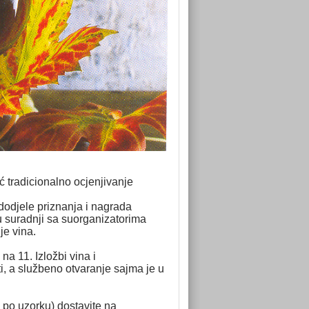
ć tradicionalno ocjenjivanje
dodjele priznanja i nagrada
u suradnji sa suorganizatorima
je vina.
a 11. Izložbi vina i
i, a službeno otvaranje sajma je u
po uzorku) dostavite na