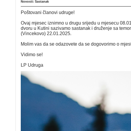
Novosti: Sastanak
Poštovani članovi udruge!
Ovaj mjesec iznimno u drugu srijedu u mjesecu 08.01
dvoru u Kutini sazivamo sastanak i druženje sa temo
(Vincekovo) 22.01.2025.
Molim vas da se odazovete da se dogovorimo o mjestu
Vidimo se!
LP Udruga