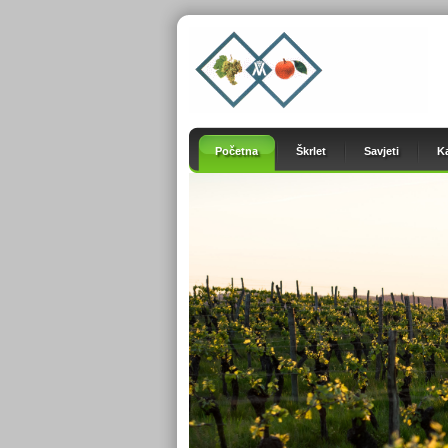
Početna
Škrlet
Savjeti
K