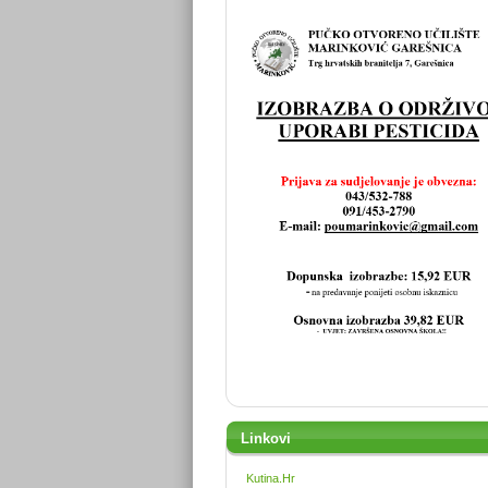
Linkovi
Kutina.Hr