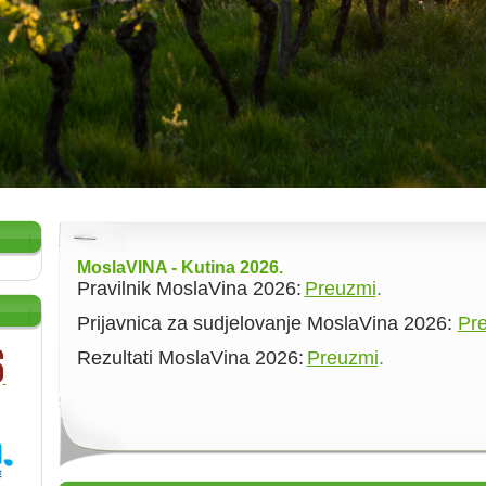
MoslaVINA - Kutina 2026.
Pravilnik MoslaVina 2026:
Preuzmi
.
Prijavnica za sudjelovanje MoslaVina 2026:
Pr
Rezultati MoslaVina 2026:
Preuzmi
.