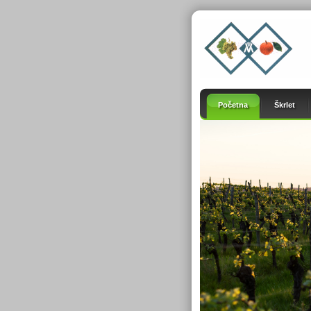
Početna
Škrlet