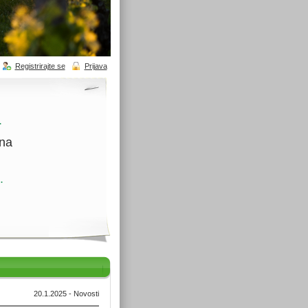
Registrirajte se
Prijava
.
ina
.
20.1.2025 - Novosti