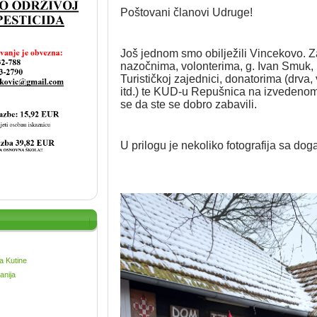
Poštovani članovi Udruge!
Još jednom smo obilježili Vincekovo. 
nazočnima, volonterima, g. Ivan Smuk, 
Turističkoj zajednici, donatorima (drva,
itd.) te KUD-u Repušnica na izveden
se da ste se dobro zabavili.
U prilogu je nekoliko fotografija sa dog
a Kutine
anija