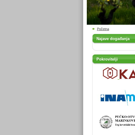
Početna
Najave događanja
Pokrovitelji