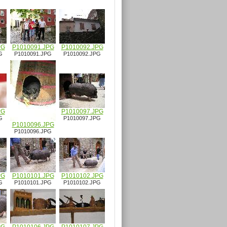
PG
P1010091.JPG
P1010092.JPG
G
P1010091.JPG
P1010092.JPG
PG
P1010097.JPG
G
P1010097.JPG
P1010096.JPG
P1010096.JPG
PG
P1010101.JPG
P1010102.JPG
G
P1010101.JPG
P1010102.JPG