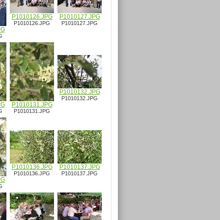
P1010126.JPG
P1010127.JPG
P1010126.JPG
P1010127.JPG
PG
G
P1010132.JPG
P1010132.JPG
PG
P1010131.JPG
G
P1010131.JPG
P1010136.JPG
P1010137.JPG
P1010136.JPG
P1010137.JPG
PG
G