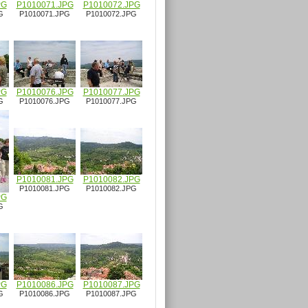
PG
P1010071.JPG
P1010072.JPG
G
P1010071.JPG
P1010072.JPG
PG
P1010076.JPG
P1010077.JPG
G
P1010076.JPG
P1010077.JPG
P1010081.JPG
P1010082.JPG
P1010081.JPG
P1010082.JPG
PG
G
PG
P1010086.JPG
P1010087.JPG
G
P1010086.JPG
P1010087.JPG