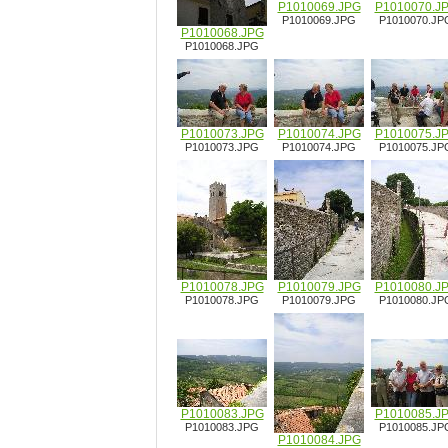
P1010069.JPG
P1010070.J
P1010069.JPG
P1010070.JP
P1010068.JPG
P1010068.JPG
P1010073.JPG
P1010074.JPG
P1010075.J
P1010073.JPG
P1010074.JPG
P1010075.JP
P1010078.JPG
P1010079.JPG
P1010080.J
P1010078.JPG
P1010079.JPG
P1010080.JP
P1010083.JPG
P1010085.J
P1010083.JPG
P1010085.JP
P1010084.JPG