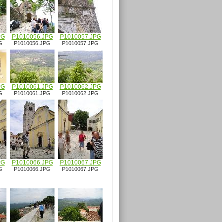
PG
P1010056.JPG
P1010057.JPG
G
P1010056.JPG
P1010057.JPG
PG
P1010061.JPG
P1010062.JPG
G
P1010061.JPG
P1010062.JPG
PG
P1010066.JPG
P1010067.JPG
G
P1010066.JPG
P1010067.JPG