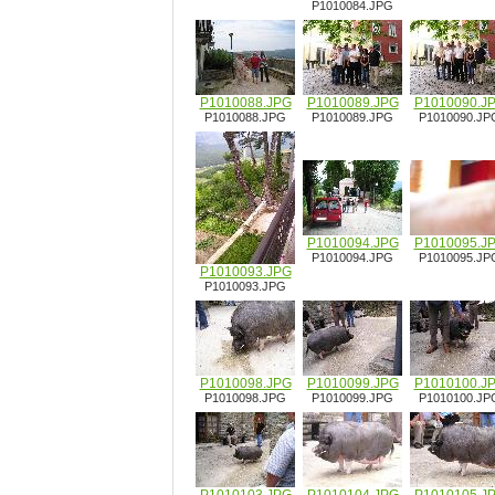
P1010084.JPG
P1010088.JPG
P1010089.JPG
P1010090.J
P1010088.JPG
P1010089.JPG
P1010090.JP
P1010094.JPG
P1010095.J
P1010094.JPG
P1010095.JP
P1010093.JPG
P1010093.JPG
P1010098.JPG
P1010099.JPG
P1010100.J
P1010098.JPG
P1010099.JPG
P1010100.JP