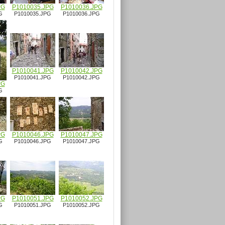
PG
P1010035.JPG
P1010036.JPG
G
P1010035.JPG
P1010036.JPG
P1010041.JPG
P1010042.JPG
P1010041.JPG
P1010042.JPG
PG
G
PG
P1010046.JPG
P1010047.JPG
G
P1010046.JPG
P1010047.JPG
PG
P1010051.JPG
P1010052.JPG
G
P1010051.JPG
P1010052.JPG