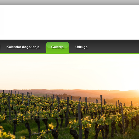
Kalendar događanja
Galerija
Udruga