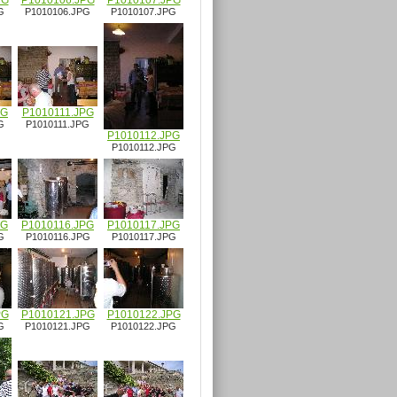
PG
P1010106.JPG
P1010107.JPG
G
P1010106.JPG
P1010107.JPG
PG
P1010111.JPG
G
P1010111.JPG
P1010112.JPG
P1010112.JPG
PG
P1010116.JPG
P1010117.JPG
G
P1010116.JPG
P1010117.JPG
PG
P1010121.JPG
P1010122.JPG
G
P1010121.JPG
P1010122.JPG