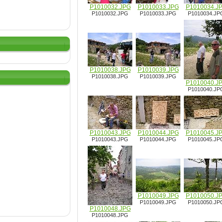
P1010032.JPG
P1010033.JPG
P1010034.J
P1010032.JPG
P1010033.JPG
P1010034.JP
P1010038.JPG
P1010039.JPG
P1010038.JPG
P1010039.JPG
P1010040.J
P1010040.JP
P1010043.JPG
P1010044.JPG
P1010045.J
P1010043.JPG
P1010044.JPG
P1010045.JP
P1010049.JPG
P1010050.J
P1010049.JPG
P1010050.JP
P1010048.JPG
P1010048.JPG