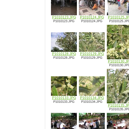
P1010123.JPG
P1010124.JPG
P1010125.J
P1010123.JPG
P1010124.JPG
P1010125.JP
P1010128.JPG
P1010129.JPG
P1010128.JPG
P1010129.JPG
P1010130.J
P1010130.JP
P1010133.JPG
P1010134.JPG
P1010133.JPG
P1010134.JPG
P1010135.J
P1010135.JP