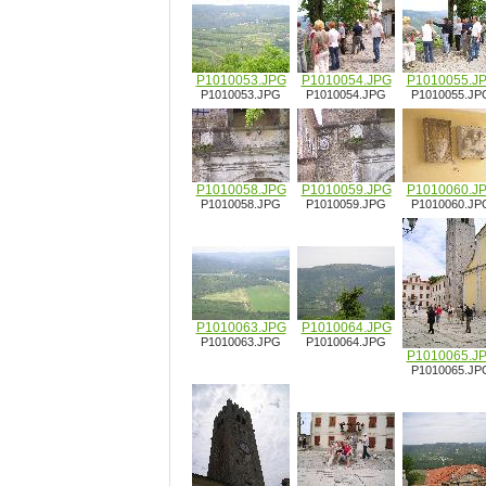
P1010053.JPG
P1010054.JPG
P1010055.J
P1010053.JPG
P1010054.JPG
P1010055.JP
P1010058.JPG
P1010059.JPG
P1010060.J
P1010058.JPG
P1010059.JPG
P1010060.JP
P1010063.JPG
P1010064.JPG
P1010063.JPG
P1010064.JPG
P1010065.J
P1010065.JP