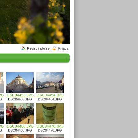
Registrirajte se
Prijava
PG
DSC04453.JPG
DSC04454.JPG
PG
DSC04453.JPG
DSC04454.JPG
PG
DSC04468.JPG
DSC04470.JPG
PG
DSC04468.JPG
DSC04470.JPG