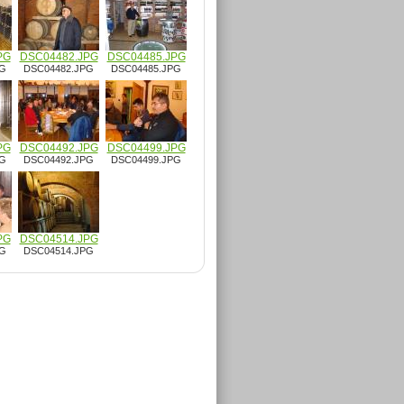
PG
DSC04482.JPG
DSC04485.JPG
PG
DSC04482.JPG
DSC04485.JPG
PG
DSC04492.JPG
DSC04499.JPG
PG
DSC04492.JPG
DSC04499.JPG
PG
DSC04514.JPG
PG
DSC04514.JPG