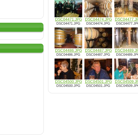
DSC04471.JPG
DSC04474.JPG
DSC04477.J
DSC04471.JPG
DSC04474.JPG
DSC04477.J
DSC04486.JPG
DSC04487.JPG
DSC04489.J
DSC04486.JPG
DSC04487.JPG
DSC04489.J
DSC04500.JPG
DSC04501.JPG
DSC04509.J
DSC04500.JPG
DSC04501.JPG
DSC04509.J