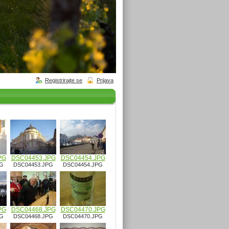
Registrirajte se
Prijava
PG
DSC04453.JPG
DSC04454.JPG
PG
DSC04453.JPG
DSC04454.JPG
PG
DSC04468.JPG
DSC04470.JPG
PG
DSC04468.JPG
DSC04470.JPG