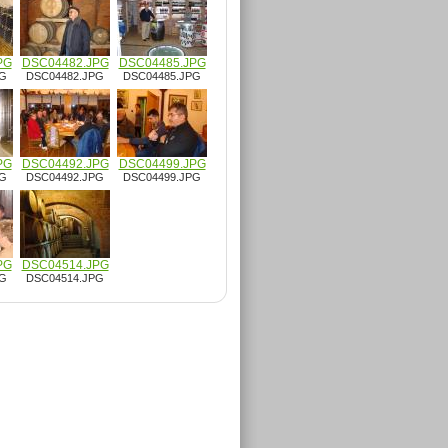
PG
DSC04482.JPG
DSC04485.JPG
PG
DSC04482.JPG
DSC04485.JPG
PG
DSC04492.JPG
DSC04499.JPG
PG
DSC04492.JPG
DSC04499.JPG
PG
DSC04514.JPG
PG
DSC04514.JPG