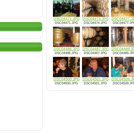
DSC04471.JPG
DSC04474.JPG
DSC04477.J
DSC04471.JPG
DSC04474.JPG
DSC04477.J
DSC04486.JPG
DSC04487.JPG
DSC04489.J
DSC04486.JPG
DSC04487.JPG
DSC04489.J
DSC04500.JPG
DSC04501.JPG
DSC04509.J
DSC04500.JPG
DSC04501.JPG
DSC04509.J