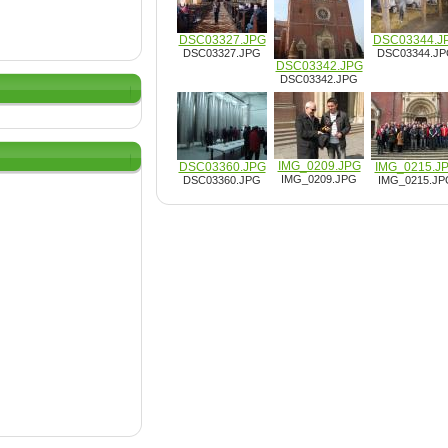
DSC03327.JPG
DSC03344.J
DSC03327.JPG
DSC03344.J
DSC03342.JPG
DSC03342.JPG
IMG_0209.JPG
DSC03360.JPG
IMG_0215.J
IMG_0209.JPG
DSC03360.JPG
IMG_0215.JP