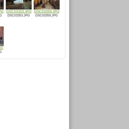
PG
DSC03353.JPG
DSC03359.JPG
PG
DSC03353.JPG
DSC03359.JPG
PG
G