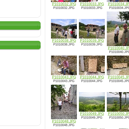
P1010032.JPG
P1010033.JPG
P1010034.J
P1010032.JPG
P1010033.JPG
P1010034.JP
P1010038.JPG
P1010039.JPG
P1010038.JPG
P1010039.JPG
P1010040.J
P1010040.JP
P1010043.JPG
P1010044.JPG
P1010045.J
P1010043.JPG
P1010044.JPG
P1010045.JP
P1010049.JPG
P1010050.J
P1010049.JPG
P1010050.JP
P1010048.JPG
P1010048.JPG