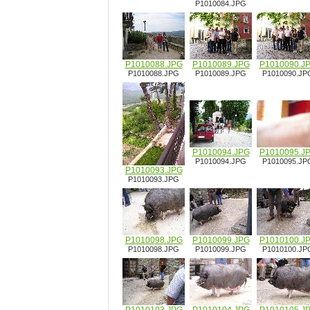
P1010084.JPG
P1010088.JPG
P1010089.JPG
P1010090.J
P1010088.JPG
P1010089.JPG
P1010090.JP
P1010094.JPG
P1010095.J
P1010094.JPG
P1010095.JP
P1010093.JPG
P1010093.JPG
P1010098.JPG
P1010099.JPG
P1010100.J
P1010098.JPG
P1010099.JPG
P1010100.JP