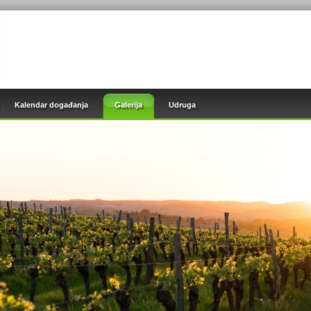
Kalendar događanja
Galerija
Udruga