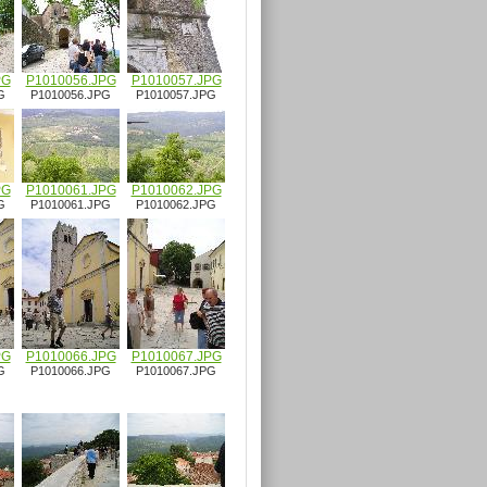
PG
P1010056.JPG
P1010057.JPG
G
P1010056.JPG
P1010057.JPG
PG
P1010061.JPG
P1010062.JPG
G
P1010061.JPG
P1010062.JPG
PG
P1010066.JPG
P1010067.JPG
G
P1010066.JPG
P1010067.JPG