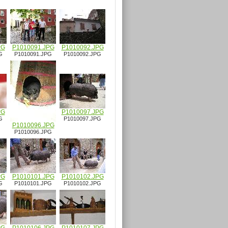
PG
P1010091.JPG
P1010092.JPG
G
P1010091.JPG
P1010092.JPG
PG
P1010097.JPG
G
P1010097.JPG
P1010096.JPG
P1010096.JPG
PG
P1010101.JPG
P1010102.JPG
G
P1010101.JPG
P1010102.JPG