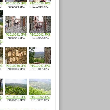
PG
P1010035.JPG
P1010036.JPG
G
P1010035.JPG
P1010036.JPG
P1010041.JPG
P1010042.JPG
P1010041.JPG
P1010042.JPG
PG
G
PG
P1010046.JPG
P1010047.JPG
G
P1010046.JPG
P1010047.JPG
PG
P1010051.JPG
P1010052.JPG
G
P1010051.JPG
P1010052.JPG