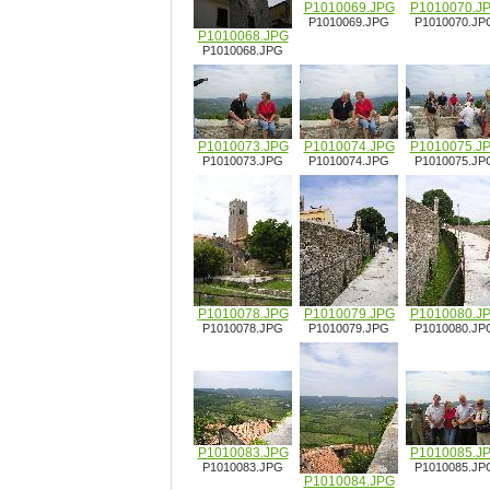
P1010069.JPG
P1010070.J
P1010069.JPG
P1010070.JP
P1010068.JPG
P1010068.JPG
P1010073.JPG
P1010074.JPG
P1010075.J
P1010073.JPG
P1010074.JPG
P1010075.JP
P1010078.JPG
P1010079.JPG
P1010080.J
P1010078.JPG
P1010079.JPG
P1010080.JP
P1010083.JPG
P1010085.J
P1010083.JPG
P1010085.JP
P1010084.JPG