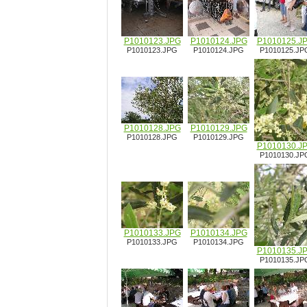
P1010123.JPG
P1010124.JPG
P1010125.J
P1010123.JPG
P1010124.JPG
P1010125.JP
P1010128.JPG
P1010129.JPG
P1010128.JPG
P1010129.JPG
P1010130.J
P1010130.JP
P1010133.JPG
P1010134.JPG
P1010133.JPG
P1010134.JPG
P1010135.J
P1010135.JP