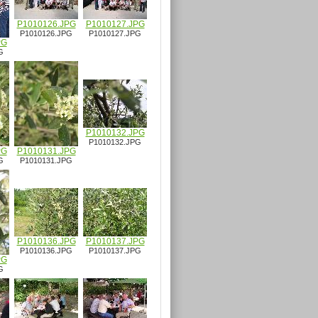
P1010126.JPG
P1010127.JPG
P1010126.JPG
P1010127.JPG
PG
G
P1010132.JPG
P1010132.JPG
PG
P1010131.JPG
G
P1010131.JPG
P1010136.JPG
P1010137.JPG
P1010136.JPG
P1010137.JPG
PG
G