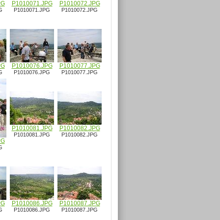
PG
P1010071.JPG
P1010072.JPG
G
P1010071.JPG
P1010072.JPG
PG
P1010076.JPG
P1010077.JPG
G
P1010076.JPG
P1010077.JPG
P1010081.JPG
P1010082.JPG
P1010081.JPG
P1010082.JPG
PG
G
PG
P1010086.JPG
P1010087.JPG
G
P1010086.JPG
P1010087.JPG