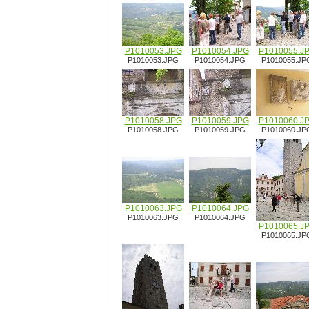
P1010053.JPG
P1010054.JPG
P1010055.J
P1010053.JPG
P1010054.JPG
P1010055.JP
P1010058.JPG
P1010059.JPG
P1010060.J
P1010058.JPG
P1010059.JPG
P1010060.JP
P1010063.JPG
P1010064.JPG
P1010063.JPG
P1010064.JPG
P1010065.J
P1010065.JP