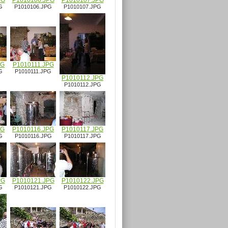
PG
P1010106.JPG
P1010107.JPG
G
P1010106.JPG
P1010107.JPG
PG
P1010111.JPG
G
P1010111.JPG
P1010112.JPG
P1010112.JPG
PG
P1010116.JPG
P1010117.JPG
G
P1010116.JPG
P1010117.JPG
PG
P1010121.JPG
P1010122.JPG
G
P1010121.JPG
P1010122.JPG