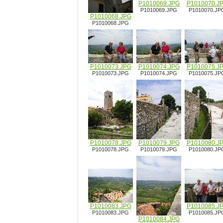
P1010069.JPG
P1010070.J
P1010069.JPG
P1010070.JP
P1010068.JPG
P1010068.JPG
P1010073.JPG
P1010074.JPG
P1010075.J
P1010073.JPG
P1010074.JPG
P1010075.JP
P1010078.JPG
P1010079.JPG
P1010080.J
P1010078.JPG
P1010079.JPG
P1010080.JP
P1010083.JPG
P1010085.J
P1010083.JPG
P1010085.JP
P1010084.JPG