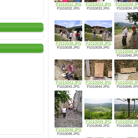
P1010032.JPG
P1010033.JPG
P1010034.J
P1010032.JPG
P1010033.JPG
P1010034.JP
P1010038.JPG
P1010039.JPG
P1010038.JPG
P1010039.JPG
P1010040.J
P1010040.JP
P1010043.JPG
P1010044.JPG
P1010045.J
P1010043.JPG
P1010044.JPG
P1010045.JP
P1010049.JPG
P1010050.J
P1010049.JPG
P1010050.JP
P1010048.JPG
P1010048.JPG