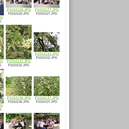
P1010126.JPG
P1010127.JPG
P1010126.JPG
P1010127.JPG
PG
G
P1010132.JPG
P1010132.JPG
PG
P1010131.JPG
G
P1010131.JPG
P1010136.JPG
P1010137.JPG
P1010136.JPG
P1010137.JPG
PG
G