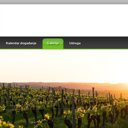
Kalendar događanja
Galerija
Udruga