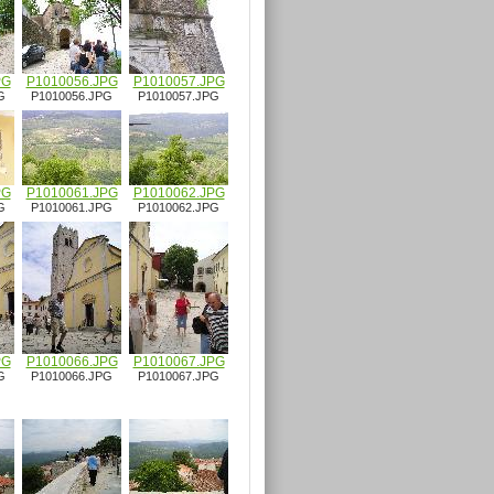
PG
P1010056.JPG
P1010057.JPG
G
P1010056.JPG
P1010057.JPG
PG
P1010061.JPG
P1010062.JPG
G
P1010061.JPG
P1010062.JPG
PG
P1010066.JPG
P1010067.JPG
G
P1010066.JPG
P1010067.JPG