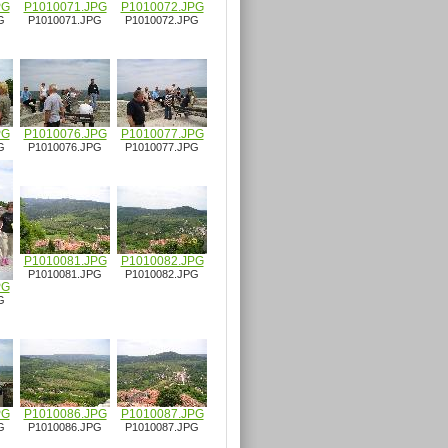
PG
P1010071.JPG
P1010072.JPG
G
P1010071.JPG
P1010072.JPG
PG
P1010076.JPG
P1010077.JPG
G
P1010076.JPG
P1010077.JPG
P1010081.JPG
P1010082.JPG
P1010081.JPG
P1010082.JPG
PG
G
PG
P1010086.JPG
P1010087.JPG
G
P1010086.JPG
P1010087.JPG