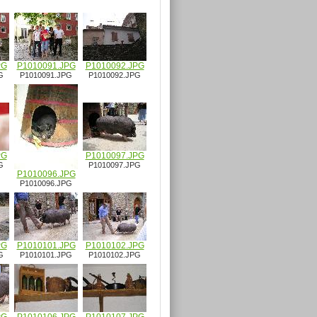
PG
P1010091.JPG
P1010092.JPG
G
P1010091.JPG
P1010092.JPG
PG
P1010097.JPG
G
P1010097.JPG
P1010096.JPG
P1010096.JPG
PG
P1010101.JPG
P1010102.JPG
G
P1010101.JPG
P1010102.JPG