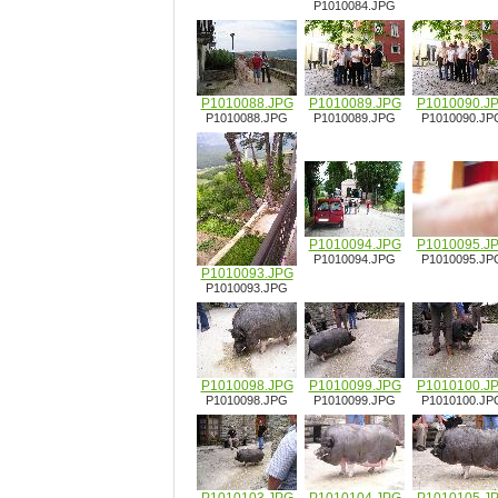
P1010084.JPG
P1010088.JPG
P1010089.JPG
P1010090.J
P1010088.JPG
P1010089.JPG
P1010090.JP
P1010094.JPG
P1010095.J
P1010094.JPG
P1010095.JP
P1010093.JPG
P1010093.JPG
P1010098.JPG
P1010099.JPG
P1010100.J
P1010098.JPG
P1010099.JPG
P1010100.JP