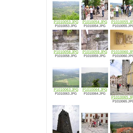
P1010053.JPG
P1010054.JPG
P1010055.J
P1010053.JPG
P1010054.JPG
P1010055.JP
P1010058.JPG
P1010059.JPG
P1010060.J
P1010058.JPG
P1010059.JPG
P1010060.JP
P1010063.JPG
P1010064.JPG
P1010063.JPG
P1010064.JPG
P1010065.J
P1010065.JP