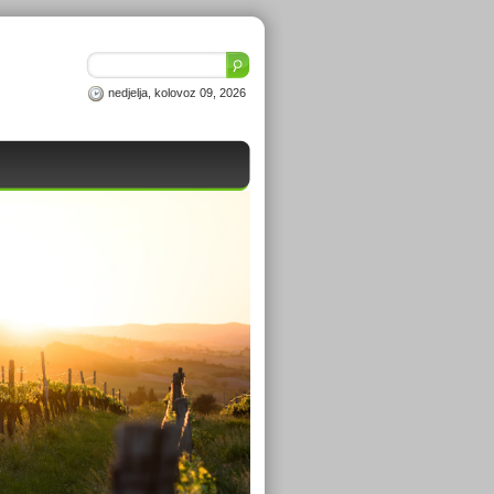
nedjelja, kolovoz 09, 2026