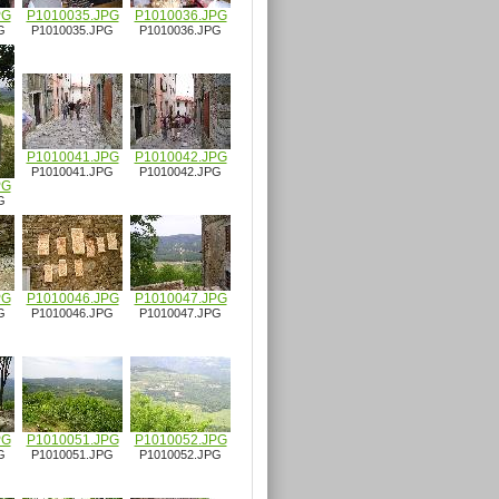
PG
P1010035.JPG
P1010036.JPG
G
P1010035.JPG
P1010036.JPG
P1010041.JPG
P1010042.JPG
P1010041.JPG
P1010042.JPG
PG
G
PG
P1010046.JPG
P1010047.JPG
G
P1010046.JPG
P1010047.JPG
PG
P1010051.JPG
P1010052.JPG
G
P1010051.JPG
P1010052.JPG