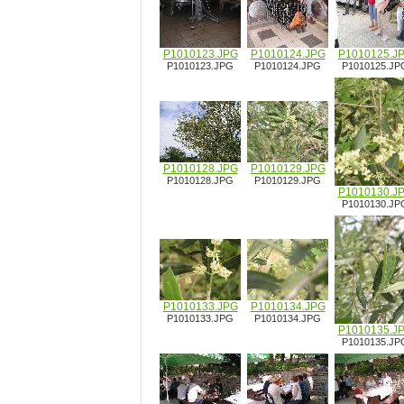
P1010123.JPG
P1010124.JPG
P1010125.J
P1010123.JPG
P1010124.JPG
P1010125.JP
P1010128.JPG
P1010129.JPG
P1010128.JPG
P1010129.JPG
P1010130.J
P1010130.JP
P1010133.JPG
P1010134.JPG
P1010133.JPG
P1010134.JPG
P1010135.J
P1010135.JP