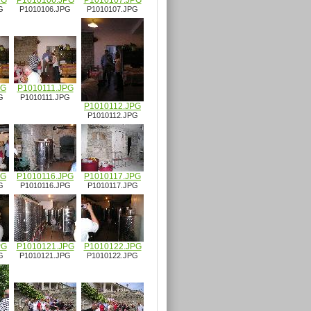
PG
P1010106.JPG
P1010107.JPG
G
P1010106.JPG
P1010107.JPG
PG
P1010111.JPG
G
P1010111.JPG
P1010112.JPG
P1010112.JPG
PG
P1010116.JPG
P1010117.JPG
G
P1010116.JPG
P1010117.JPG
PG
P1010121.JPG
P1010122.JPG
G
P1010121.JPG
P1010122.JPG