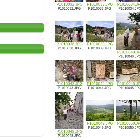
P1010032.JPG
P1010033.JPG
P1010034.J
P1010032.JPG
P1010033.JPG
P1010034.JP
P1010038.JPG
P1010039.JPG
P1010038.JPG
P1010039.JPG
P1010040.J
P1010040.JP
P1010043.JPG
P1010044.JPG
P1010045.J
P1010043.JPG
P1010044.JPG
P1010045.JP
P1010049.JPG
P1010050.J
P1010049.JPG
P1010050.JP
P1010048.JPG
P1010048.JPG