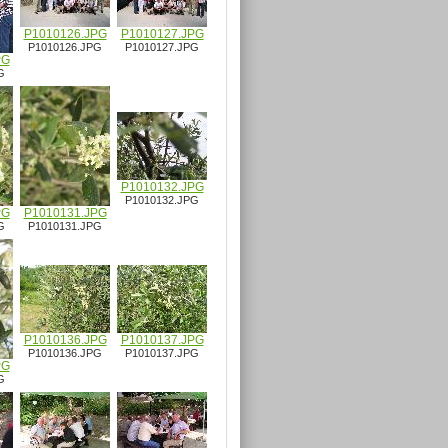
P1010126.JPG
P1010127.JPG
P1010126.JPG
P1010127.JPG
PG
G
P1010132.JPG
P1010132.JPG
PG
P1010131.JPG
G
P1010131.JPG
P1010136.JPG
P1010137.JPG
P1010136.JPG
P1010137.JPG
PG
G