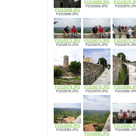
P1010069.JPG
P1010070.J
P1010069.JPG
P1010070.JP
P1010068.JPG
P1010068.JPG
P1010073.JPG
P1010074.JPG
P1010075.J
P1010073.JPG
P1010074.JPG
P1010075.JP
P1010078.JPG
P1010079.JPG
P1010080.J
P1010078.JPG
P1010079.JPG
P1010080.JP
P1010083.JPG
P1010085.J
P1010083.JPG
P1010085.JP
P1010084.JPG