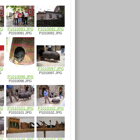
PG
P1010091.JPG
P1010092.JPG
G
P1010091.JPG
P1010092.JPG
PG
P1010097.JPG
G
P1010097.JPG
P1010096.JPG
P1010096.JPG
PG
P1010101.JPG
P1010102.JPG
G
P1010101.JPG
P1010102.JPG