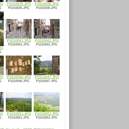
PG
P1010035.JPG
P1010036.JPG
G
P1010035.JPG
P1010036.JPG
P1010041.JPG
P1010042.JPG
P1010041.JPG
P1010042.JPG
PG
G
PG
P1010046.JPG
P1010047.JPG
G
P1010046.JPG
P1010047.JPG
PG
P1010051.JPG
P1010052.JPG
G
P1010051.JPG
P1010052.JPG