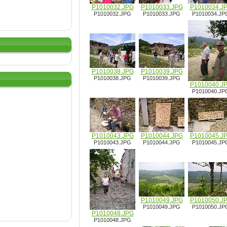
P1010032.JPG
P1010033.JPG
P1010034.J
P1010032.JPG
P1010033.JPG
P1010034.JP
P1010038.JPG
P1010039.JPG
P1010038.JPG
P1010039.JPG
P1010040.J
P1010040.JP
P1010043.JPG
P1010044.JPG
P1010045.J
P1010043.JPG
P1010044.JPG
P1010045.JP
P1010049.JPG
P1010050.J
P1010049.JPG
P1010050.JP
P1010048.JPG
P1010048.JPG