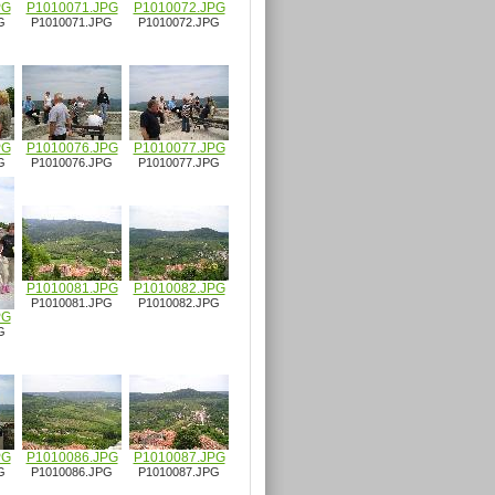
PG
P1010071.JPG
P1010072.JPG
G
P1010071.JPG
P1010072.JPG
PG
P1010076.JPG
P1010077.JPG
G
P1010076.JPG
P1010077.JPG
P1010081.JPG
P1010082.JPG
P1010081.JPG
P1010082.JPG
PG
G
PG
P1010086.JPG
P1010087.JPG
G
P1010086.JPG
P1010087.JPG