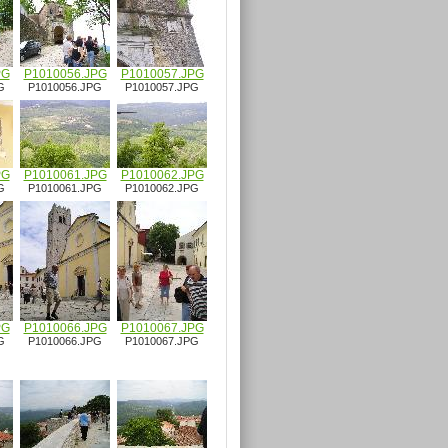
PG
P1010056.JPG
P1010057.JPG
G
P1010056.JPG
P1010057.JPG
PG
P1010061.JPG
P1010062.JPG
G
P1010061.JPG
P1010062.JPG
PG
P1010066.JPG
P1010067.JPG
G
P1010066.JPG
P1010067.JPG