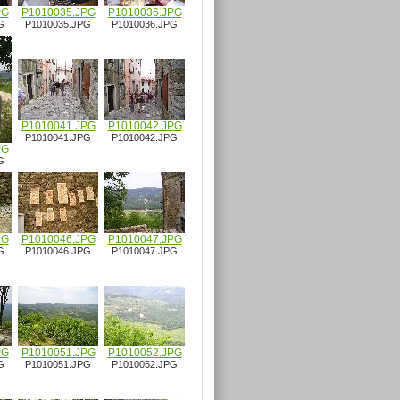
PG
P1010035.JPG
P1010036.JPG
G
P1010035.JPG
P1010036.JPG
P1010041.JPG
P1010042.JPG
P1010041.JPG
P1010042.JPG
PG
G
PG
P1010046.JPG
P1010047.JPG
G
P1010046.JPG
P1010047.JPG
PG
P1010051.JPG
P1010052.JPG
G
P1010051.JPG
P1010052.JPG