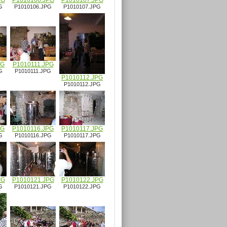
PG
P1010106.JPG
P1010107.JPG
G
P1010106.JPG
P1010107.JPG
PG
P1010111.JPG
G
P1010111.JPG
P1010112.JPG
P1010112.JPG
PG
P1010116.JPG
P1010117.JPG
G
P1010116.JPG
P1010117.JPG
PG
P1010121.JPG
P1010122.JPG
G
P1010121.JPG
P1010122.JPG