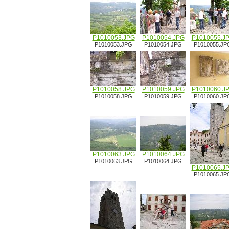
P1010053.JPG
P1010054.JPG
P1010055.J
P1010053.JPG
P1010054.JPG
P1010055.JP
P1010058.JPG
P1010059.JPG
P1010060.J
P1010058.JPG
P1010059.JPG
P1010060.JP
P1010063.JPG
P1010064.JPG
P1010063.JPG
P1010064.JPG
P1010065.J
P1010065.JP