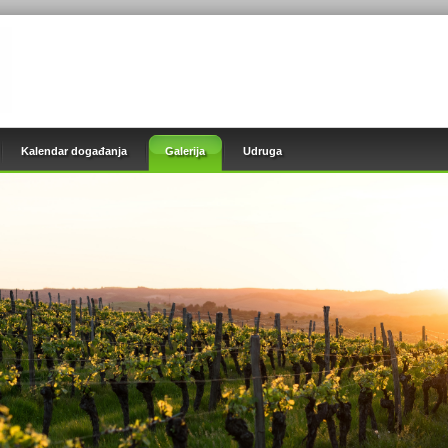
Kalendar događanja
Galerija
Udruga