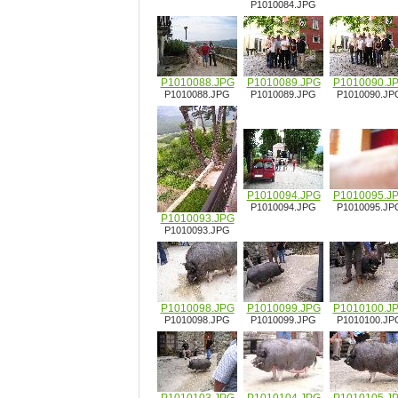
P1010084.JPG
P1010088.JPG
P1010089.JPG
P1010090.J
P1010088.JPG
P1010089.JPG
P1010090.JP
P1010094.JPG
P1010095.J
P1010094.JPG
P1010095.JP
P1010093.JPG
P1010093.JPG
P1010098.JPG
P1010099.JPG
P1010100.J
P1010098.JPG
P1010099.JPG
P1010100.JP