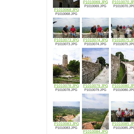
P1010069.JPG
P1010070.J
P1010069.JPG
P1010070.JP
P1010068.JPG
P1010068.JPG
P1010073.JPG
P1010074.JPG
P1010075.J
P1010073.JPG
P1010074.JPG
P1010075.JP
P1010078.JPG
P1010079.JPG
P1010080.J
P1010078.JPG
P1010079.JPG
P1010080.JP
P1010083.JPG
P1010085.J
P1010083.JPG
P1010085.JP
P1010084.JPG