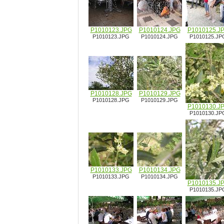
P1010123.JPG
P1010124.JPG
P1010125.J
P1010123.JPG
P1010124.JPG
P1010125.JP
P1010128.JPG
P1010129.JPG
P1010128.JPG
P1010129.JPG
P1010130.J
P1010130.JP
P1010133.JPG
P1010134.JPG
P1010133.JPG
P1010134.JPG
P1010135.J
P1010135.JP