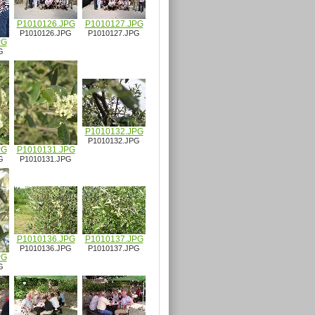
P1010126.JPG
P1010127.JPG
P1010126.JPG
P1010127.JPG
PG
G
P1010132.JPG
P1010132.JPG
PG
P1010131.JPG
G
P1010131.JPG
P1010136.JPG
P1010137.JPG
P1010136.JPG
P1010137.JPG
PG
G