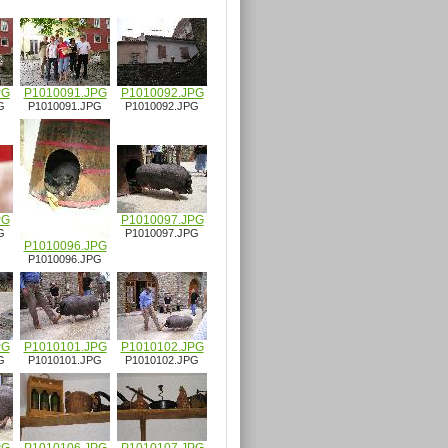
PG
P1010091.JPG
P1010092.JPG
G
P1010091.JPG
P1010092.JPG
PG
P1010097.JPG
G
P1010097.JPG
P1010096.JPG
P1010096.JPG
PG
P1010101.JPG
P1010102.JPG
G
P1010101.JPG
P1010102.JPG