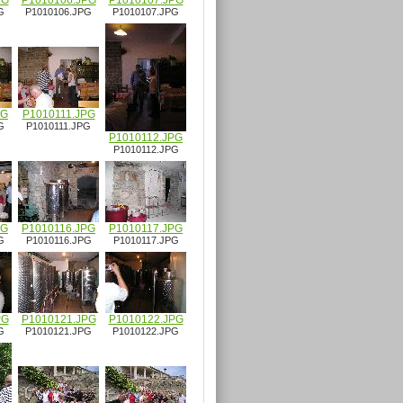
PG
P1010106.JPG
P1010107.JPG
G
P1010106.JPG
P1010107.JPG
PG
P1010111.JPG
G
P1010111.JPG
P1010112.JPG
P1010112.JPG
PG
P1010116.JPG
P1010117.JPG
G
P1010116.JPG
P1010117.JPG
PG
P1010121.JPG
P1010122.JPG
G
P1010121.JPG
P1010122.JPG