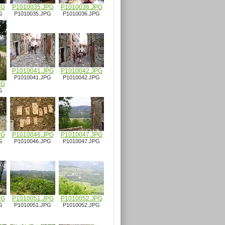
PG
P1010035.JPG
P1010036.JPG
G
P1010035.JPG
P1010036.JPG
P1010041.JPG
P1010042.JPG
P1010041.JPG
P1010042.JPG
PG
G
PG
P1010046.JPG
P1010047.JPG
G
P1010046.JPG
P1010047.JPG
PG
P1010051.JPG
P1010052.JPG
G
P1010051.JPG
P1010052.JPG