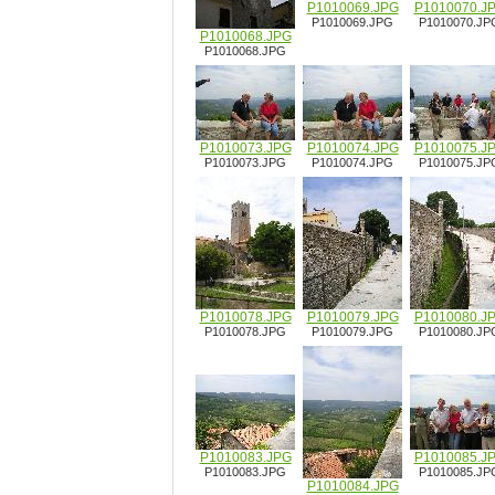
P1010069.JPG
P1010070.J
P1010069.JPG
P1010070.JP
P1010068.JPG
P1010068.JPG
P1010073.JPG
P1010074.JPG
P1010075.J
P1010073.JPG
P1010074.JPG
P1010075.JP
P1010078.JPG
P1010079.JPG
P1010080.J
P1010078.JPG
P1010079.JPG
P1010080.JP
P1010083.JPG
P1010085.J
P1010083.JPG
P1010085.JP
P1010084.JPG