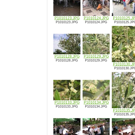
P1010123.JPG
P1010124.JPG
P1010125.J
P1010123.JPG
P1010124.JPG
P1010125.JP
P1010128.JPG
P1010129.JPG
P1010128.JPG
P1010129.JPG
P1010130.J
P1010130.JP
P1010133.JPG
P1010134.JPG
P1010133.JPG
P1010134.JPG
P1010135.J
P1010135.JP