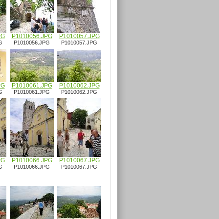
PG
P1010056.JPG
P1010057.JPG
G
P1010056.JPG
P1010057.JPG
PG
P1010061.JPG
P1010062.JPG
G
P1010061.JPG
P1010062.JPG
PG
P1010066.JPG
P1010067.JPG
G
P1010066.JPG
P1010067.JPG