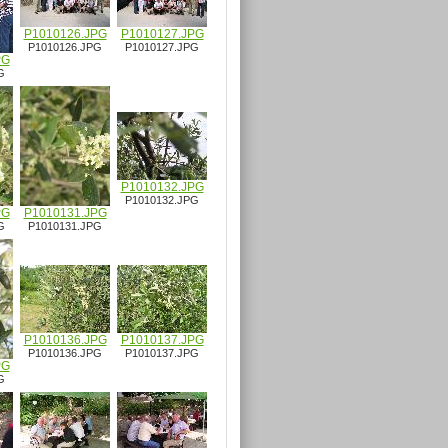
P1010126.JPG
P1010127.JPG
P1010126.JPG
P1010127.JPG
PG
G
P1010132.JPG
P1010132.JPG
PG
P1010131.JPG
G
P1010131.JPG
P1010136.JPG
P1010137.JPG
P1010136.JPG
P1010137.JPG
PG
G