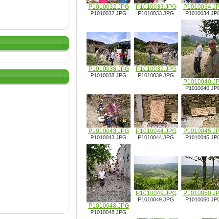
P1010032.JPG
P1010033.JPG
P1010034.J
P1010032.JPG
P1010033.JPG
P1010034.JP
P1010038.JPG
P1010039.JPG
P1010038.JPG
P1010039.JPG
P1010040.J
P1010040.JP
P1010043.JPG
P1010044.JPG
P1010045.J
P1010043.JPG
P1010044.JPG
P1010045.JP
P1010049.JPG
P1010050.J
P1010049.JPG
P1010050.JP
P1010048.JPG
P1010048.JPG