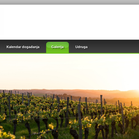
Kalendar događanja
Galerija
Udruga