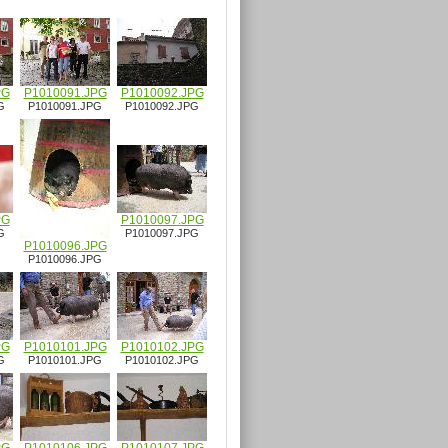
PG
P1010091.JPG
P1010092.JPG
G
P1010091.JPG
P1010092.JPG
PG
P1010097.JPG
G
P1010097.JPG
P1010096.JPG
P1010096.JPG
PG
P1010101.JPG
P1010102.JPG
G
P1010101.JPG
P1010102.JPG