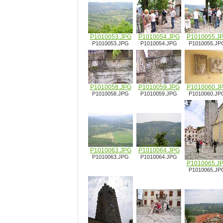
P1010053.JPG
P1010054.JPG
P1010055.J
P1010053.JPG
P1010054.JPG
P1010055.JP
P1010058.JPG
P1010059.JPG
P1010060.J
P1010058.JPG
P1010059.JPG
P1010060.JP
P1010063.JPG
P1010064.JPG
P1010063.JPG
P1010064.JPG
P1010065.J
P1010065.JP