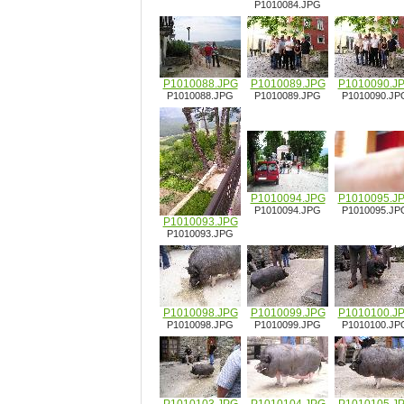
P1010084.JPG
P1010088.JPG
P1010089.JPG
P1010090.J
P1010088.JPG
P1010089.JPG
P1010090.JP
P1010094.JPG
P1010095.J
P1010094.JPG
P1010095.JP
P1010093.JPG
P1010093.JPG
P1010098.JPG
P1010099.JPG
P1010100.J
P1010098.JPG
P1010099.JPG
P1010100.JP