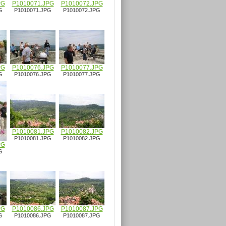
PG
P1010071.JPG
P1010072.JPG
G
P1010071.JPG
P1010072.JPG
PG
P1010076.JPG
P1010077.JPG
G
P1010076.JPG
P1010077.JPG
P1010081.JPG
P1010082.JPG
P1010081.JPG
P1010082.JPG
PG
G
PG
P1010086.JPG
P1010087.JPG
G
P1010086.JPG
P1010087.JPG