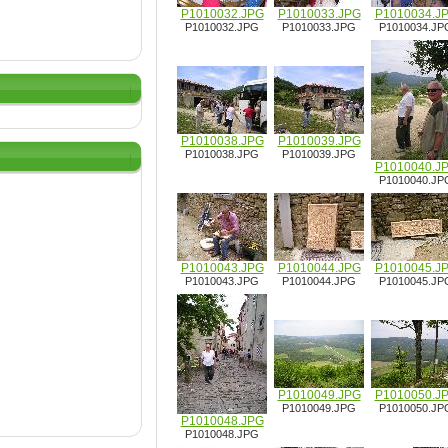
P1010032.JPG
P1010033.JPG
P1010034.J
P1010032.JPG
P1010033.JPG
P1010034.JP
P1010038.JPG
P1010039.JPG
P1010038.JPG
P1010039.JPG
P1010040.J
P1010040.JP
P1010043.JPG
P1010044.JPG
P1010045.J
P1010043.JPG
P1010044.JPG
P1010045.JP
P1010049.JPG
P1010050.J
P1010049.JPG
P1010050.JP
P1010048.JPG
P1010048.JPG