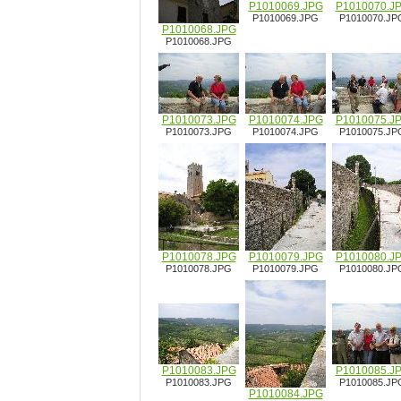
P1010069.JPG
P1010070.J
P1010069.JPG
P1010070.JP
P1010068.JPG
P1010068.JPG
P1010073.JPG
P1010074.JPG
P1010075.J
P1010073.JPG
P1010074.JPG
P1010075.JP
P1010078.JPG
P1010079.JPG
P1010080.J
P1010078.JPG
P1010079.JPG
P1010080.JP
P1010083.JPG
P1010085.J
P1010083.JPG
P1010085.JP
P1010084.JPG