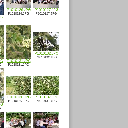
P1010126.JPG
P1010127.JPG
P1010126.JPG
P1010127.JPG
PG
G
P1010132.JPG
P1010132.JPG
PG
P1010131.JPG
G
P1010131.JPG
P1010136.JPG
P1010137.JPG
P1010136.JPG
P1010137.JPG
PG
G