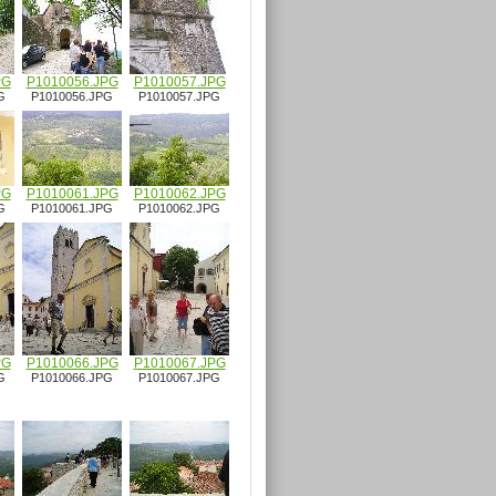
PG
P1010056.JPG
P1010057.JPG
G
P1010056.JPG
P1010057.JPG
PG
P1010061.JPG
P1010062.JPG
G
P1010061.JPG
P1010062.JPG
PG
P1010066.JPG
P1010067.JPG
G
P1010066.JPG
P1010067.JPG