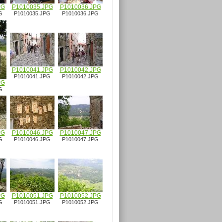
PG
P1010035.JPG
P1010036.JPG
G
P1010035.JPG
P1010036.JPG
P1010041.JPG
P1010042.JPG
P1010041.JPG
P1010042.JPG
PG
G
PG
P1010046.JPG
P1010047.JPG
G
P1010046.JPG
P1010047.JPG
PG
P1010051.JPG
P1010052.JPG
G
P1010051.JPG
P1010052.JPG