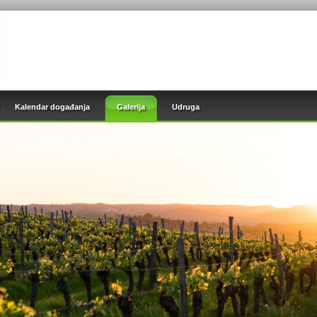
Kalendar događanja
Galerija
Udruga