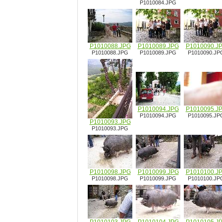
P1010084.JPG
P1010088.JPG
P1010089.JPG
P1010090.J
P1010088.JPG
P1010089.JPG
P1010090.JP
P1010094.JPG
P1010095.J
P1010094.JPG
P1010095.JP
P1010093.JPG
P1010093.JPG
P1010098.JPG
P1010099.JPG
P1010100.J
P1010098.JPG
P1010099.JPG
P1010100.JP