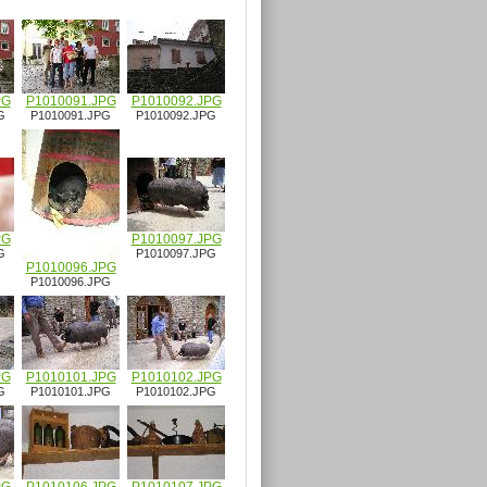
PG
P1010091.JPG
P1010092.JPG
G
P1010091.JPG
P1010092.JPG
PG
P1010097.JPG
G
P1010097.JPG
P1010096.JPG
P1010096.JPG
PG
P1010101.JPG
P1010102.JPG
G
P1010101.JPG
P1010102.JPG