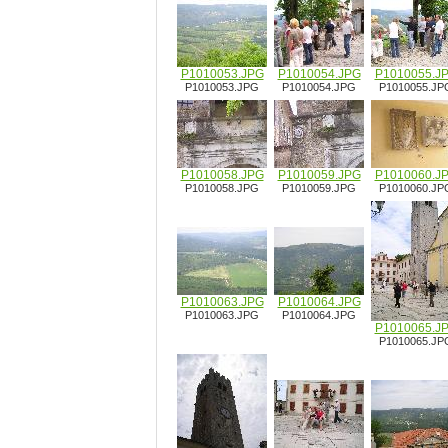
P1010053.JPG
P1010054.JPG
P1010055.J
P1010053.JPG
P1010054.JPG
P1010055.JP
P1010058.JPG
P1010059.JPG
P1010060.J
P1010058.JPG
P1010059.JPG
P1010060.JP
P1010063.JPG
P1010064.JPG
P1010063.JPG
P1010064.JPG
P1010065.J
P1010065.JP