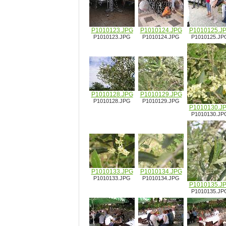
P1010123.JPG
P1010124.JPG
P1010125.J
P1010123.JPG
P1010124.JPG
P1010125.JP
P1010128.JPG
P1010129.JPG
P1010128.JPG
P1010129.JPG
P1010130.J
P1010130.JP
P1010133.JPG
P1010134.JPG
P1010133.JPG
P1010134.JPG
P1010135.J
P1010135.JP