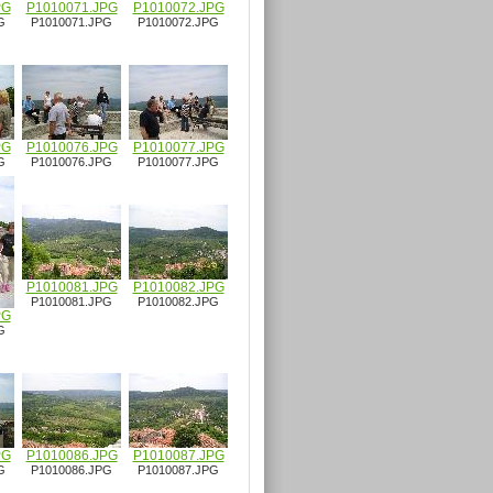
PG
P1010071.JPG
P1010072.JPG
G
P1010071.JPG
P1010072.JPG
PG
P1010076.JPG
P1010077.JPG
G
P1010076.JPG
P1010077.JPG
P1010081.JPG
P1010082.JPG
P1010081.JPG
P1010082.JPG
PG
G
PG
P1010086.JPG
P1010087.JPG
G
P1010086.JPG
P1010087.JPG