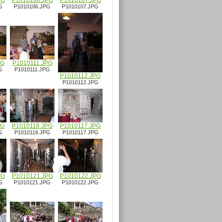
PG
P1010106.JPG
P1010107.JPG
G
P1010106.JPG
P1010107.JPG
PG
P1010111.JPG
G
P1010111.JPG
P1010112.JPG
P1010112.JPG
PG
P1010116.JPG
P1010117.JPG
G
P1010116.JPG
P1010117.JPG
PG
P1010121.JPG
P1010122.JPG
G
P1010121.JPG
P1010122.JPG